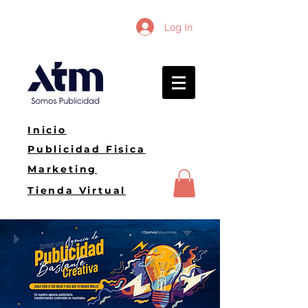
Log In
Inicio
Publicidad Fisica
Marketing
Tienda Virtual