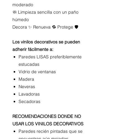
moderado
🧼 Limpieza sencilla con un paño
húmedo
Decora ✨ Renueva 🔁 Protege 🛡️
Los vinilos decorativos se pueden
adherir fácilmente a:
Paredes LISAS preferiblemente
estucadas
Vidrio de ventanas
Madera
Neveras
Lavadoras
Secadoras
RECOMENDACIONES DONDE NO
USAR LOS VINILOS DECORATIVOS
Paredes recién pintadas que se
encuentren aún mojadas.