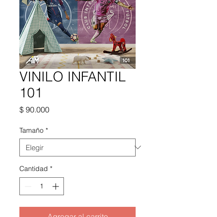
VINILO INFANTIL
101
Precio
$ 90.000
Tamaño
*
Cantidad
*
Agregar al carrito