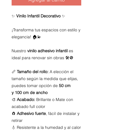
✨
Vinilo Infantil Decorativo
✨
¡Transforma tus espacios con estilo y
elegancia! 🏠💫
Nuestro
vinilo adhesivo infantil
es
ideal para renovar sin obras 🛠️🚫
📏
Tamaño del rollo:
A elección el
tamaño según la medida que elijas,
puedes tomar opción de
50 cm
y 100 cm de ancho
🎨
Acabado:
Brillante o Mate con
acabado full color
🧲
Adhesivo fuerte
, fácil de instalar y
retirar
💧 Resistente a la humedad y al calor