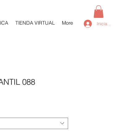
ICA
TIENDA VIRTUAL
More
Iniciar sesión
ANTIL 088
ce