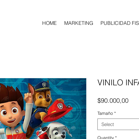
HOME
MARKETING
PUBLICIDAD FIS
VINILO INF
Pri
$90.000,00
Tamaño
*
Select
Quantity
*