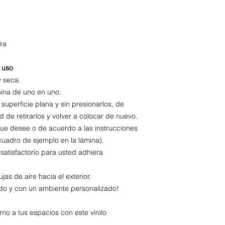
ra
 uso
y seca.
mina de uno en uno.
superficie plana y sin presionarlos, de
 de retirarlos y volver a colocar de nuevo.
ue desee o de acuerdo a las instrucciones
cuadro de ejemplo en la lámina).
 satisfactorio para usted adhiera
as de aire hacia el exterior.
ado y con un ambiente personalizado!
no a tus espacios con este vinilo