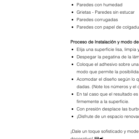
Paredes con humedad
Grietas - Paredes sin estucar
Paredes corrugadas
Paredes con papel de colgadu
Proceso de Instalación y modo de
Elija una superficie lisa, limpia 
Despegar la pegatina de la lá
Coloque el adhesivo sobre una 
modo que permite la posibilidad
Acomodar el diseño según lo q
dadas. (Note los números y el 
En tal caso que el resultado es
firmemente a la superficie.
Con presión desplace las burbuj
¡Disfrute de un espacio renov
¡Dale un toque sofisticado y moder
decorativo! 🖼️🛋️