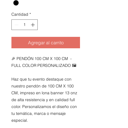
Cantidad
*
Agregar al carrito
🎉
PENDÓN 100 CM X 100 CM -
FULL COLOR PERSONALIZADO
🖼️
Haz que tu evento destaque con
nuestro pendón de
100 CM X 100
CM
, impreso en
lona banner 13 onz
de alta resistencia
y en
calidad full
color
. Personalizamos el diseño con
tu temática, marca o mensaje
especial.