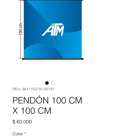
SKU: 364115376135191
PENDÓN 100 CM
X 100 CM
Precio
$ 60.000
Color
*