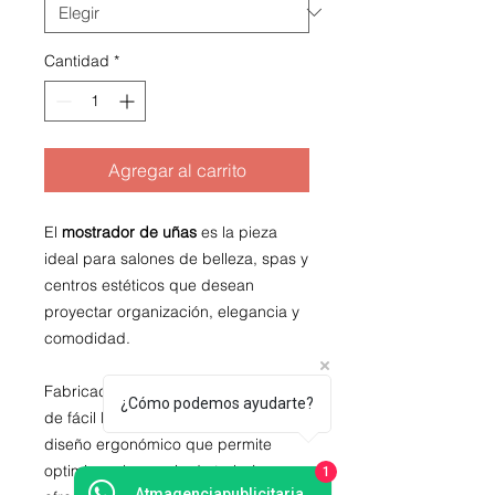
Cantidad
*
Agregar al carrito
El
mostrador de uñas
es la pieza
ideal para salones de belleza, spas y
centros estéticos que desean
proyectar organización, elegancia y
comodidad.
Fabricado en materiales resistentes y
¿Cómo podemos ayudarte?
de fácil limpieza, cuenta con un
diseño ergonómico que permite
optimizar el espacio de trabajo,
1
Atmagenciapublicitaria