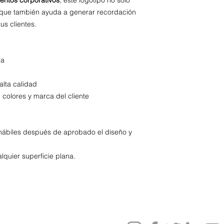
o que también ayuda a generar recordación
us clientes.
ia
alta calidad
 colores y marca del cliente
hábiles después de aprobado el diseño y
lquier superficie plana.