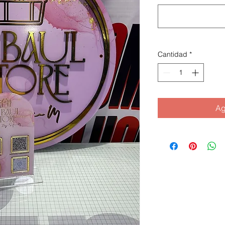
Cantidad
*
Ag