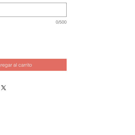
0/500
regar al carrito