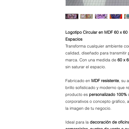
Logotipo Circular en MDF 60 x 60 
Espacios
Transforma cualquier ambiente c
calidad, diseñado para transmitir 
marca. Con una medida de
60 x 
sin saturar el espacio.
Fabricado en
MDF resistente
, su
brillo sofisticado y moderno que re
producto es
personalizado 100%
d
corporativos o concepto gráfico,
la imagen de tu negocio.
Ideal para la
decoración de oficin
comerciales, puntos de venta o ev