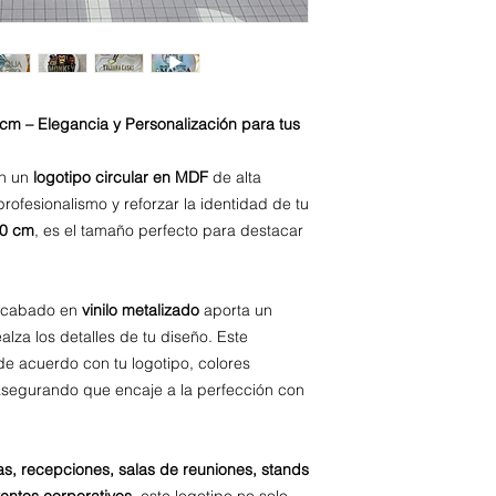
cm – Elegancia y Personalización para tus
on un
logotipo circular en MDF
de alta
profesionalismo y reforzar la identidad de tu
60 cm
, es el tamaño perfecto para destacar
 acabado en
vinilo metalizado
aporta un
alza los detalles de tu diseño. Este
e acuerdo con tu logotipo, colores
 asegurando que encaje a la perfección con
as, recepciones, salas de reuniones, stands
entos corporativos
, este logotipo no solo