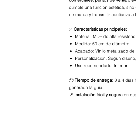
cumple una función estética, sin
de marca y transmitir confianza a t
✅
Características principales:
Material: MDF de alta resistenc
Medida: 60 cm de diámetro
Acabado: Vinilo metalizado de 
Personalización: Según diseño,
Uso recomendado: Interior
📦
Tiempo de entrega:
3 a 4 días 
generada la guia.
📍
Instalación fácil y segura
en cua