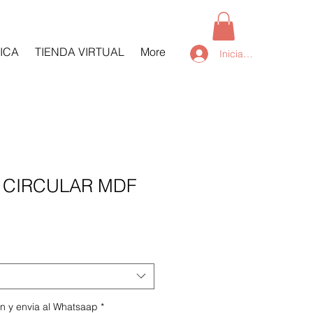
ICA
TIENDA VIRTUAL
More
Iniciar sesión
 CIRCULAR MDF
n y envia al Whatsaap
*