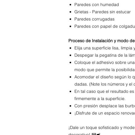
Paredes con humedad
Grietas - Paredes sin estucar
Paredes corrugadas
Paredes con papel de colgadu
Proceso de Instalación y modo de
Elija una superficie lisa, limpia 
Despegar la pegatina de la lá
Coloque el adhesivo sobre una 
modo que permite la posibilidad
Acomodar el diseño según lo q
dadas. (Note los números y el 
En tal caso que el resultado es
firmemente a la superficie.
Con presión desplace las burbuj
¡Disfrute de un espacio renov
¡Dale un toque sofisticado y moder
decorativo! 🖼️🛋️