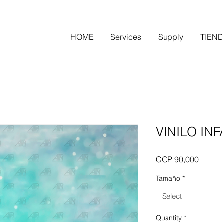
HOME
Services
Supply
TIEN
VINILO INF
Price
COP 90,000
Tamaño
*
Select
Quantity
*