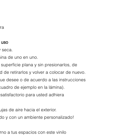
ra
 uso
y seca.
mina de uno en uno.
superficie plana y sin presionarlos, de
 de retirarlos y volver a colocar de nuevo.
ue desee o de acuerdo a las instrucciones
cuadro de ejemplo en la lámina).
 satisfactorio para usted adhiera
as de aire hacia el exterior.
ado y con un ambiente personalizado!
no a tus espacios con este vinilo