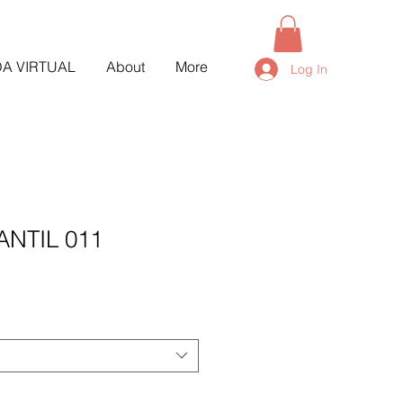
DA VIRTUAL
About
More
Log In
ANTIL 011