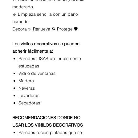
moderado
🧼 Limpieza sencilla con un paño
húmedo
Decora ✨ Renueva 🔁 Protege 🛡️
Los vinilos decorativos se pueden
adherir fácilmente a:
Paredes LISAS preferiblemente
estucadas
Vidrio de ventanas
Madera
Neveras
Lavadoras
Secadoras
RECOMENDACIONES DONDE NO
USAR LOS VINILOS DECORATIVOS
Paredes recién pintadas que se