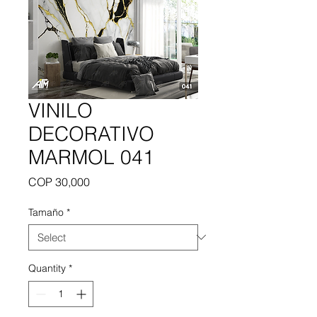
VINILO
DECORATIVO
MARMOL 041
Price
COP 30,000
Tamaño
*
Quantity
*