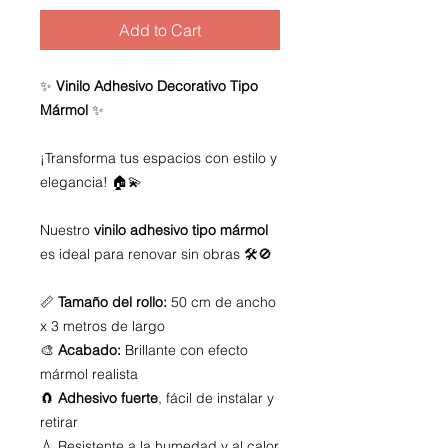
Add to Cart
✨
Vinilo Adhesivo Decorativo Tipo
Mármol
✨
¡Transforma tus espacios con estilo y
elegancia! 🏠💫
Nuestro
vinilo adhesivo tipo mármol
es ideal para renovar sin obras 🛠️🚫
📏
Tamaño del rollo:
50 cm de ancho
x 3 metros de largo
🎨
Acabado:
Brillante con efecto
mármol realista
🧲
Adhesivo fuerte
, fácil de instalar y
retirar
💧 Resistente a la humedad y al calor