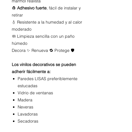
mármol realista
🧲
Adhesivo fuerte
, fácil de instalar y
retirar
💧 Resistente a la humedad y al calor
moderado
🧼 Limpieza sencilla con un paño
húmedo
Decora ✨ Renueva 🔁 Protege 🛡️
Los vinilos decorativos se pueden
adherir fácilmente a:
Paredes LISAS preferiblemente
estucadas
Vidrio de ventanas
Madera
Neveras
Lavadoras
Secadoras