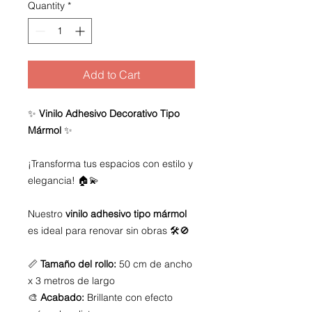
Quantity
*
Add to Cart
✨
Vinilo Adhesivo Decorativo Tipo
Mármol
✨
¡Transforma tus espacios con estilo y
elegancia! 🏠💫
Nuestro
vinilo adhesivo tipo mármol
es ideal para renovar sin obras 🛠️🚫
📏
Tamaño del rollo:
50 cm de ancho
x 3 metros de largo
🎨
Acabado:
Brillante con efecto