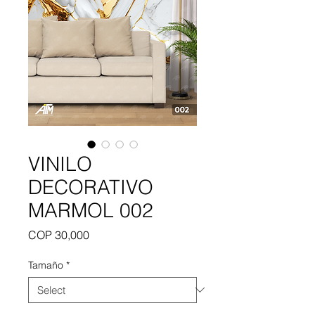
VINILO
DECORATIVO
MARMOL 002
Price
COP 30,000
Tamaño
*